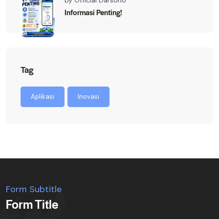
by
Official Darsono
Informasi Penting!
Tag
Aplikasi
Inovasi
Form Subtitle
Form Title