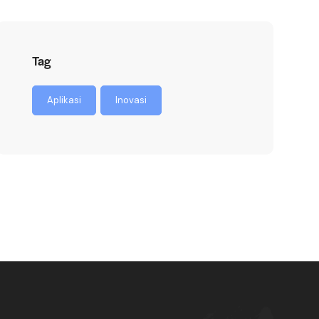
Tag
Aplikasi
Inovasi