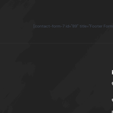
[contact-form-7 id="89" title="Footer Form