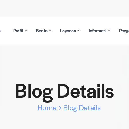
a
Profil
Berita
Layanan
Informasi
Peng
Blog Details
Home
Blog Details