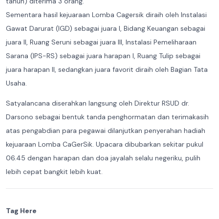
tahun) diterima 3 orang.
Sementara hasil kejuaraan Lomba Cagersik diraih oleh Instalasi
Gawat Darurat (IGD) sebagai juara I, Bidang Keuangan sebagai
juara II, Ruang Seruni sebagai juara III, Instalasi Pemeliharaan
Sarana (IPS-RS) sebagai juara harapan I, Ruang Tulip sebagai
juara harapan II, sedangkan juara favorit diraih oleh Bagian Tata
Usaha.
Satyalancana diserahkan langsung oleh Direktur RSUD dr.
Darsono sebagai bentuk tanda penghormatan dan terimakasih
atas pengabdian para pegawai dilanjutkan penyerahan hadiah
kejuaraan Lomba CaGerSik. Upacara dibubarkan sekitar pukul
06.45 dengan harapan dan doa jayalah selalu negeriku, pulih
lebih cepat bangkit lebih kuat.
Tag Here