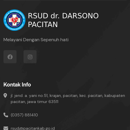
Melayani Dengan Sepenuh hati
Kontak Info
jl. jend. a. yani no.51, krajan, pacitan, kec. pacitan, kabupaten
pacitan, jawa timur 63511
(0357) 881410
rsud@pacitankab.go.id