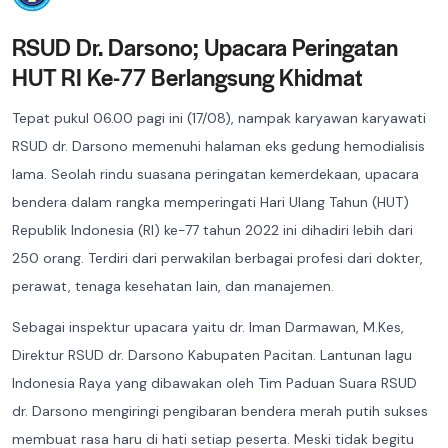
RSUD Dr. Darsono; Upacara Peringatan
HUT RI Ke-77 Berlangsung Khidmat
Tepat pukul 06.00 pagi ini (17/08), nampak karyawan karyawati
RSUD dr. Darsono memenuhi halaman eks gedung hemodialisis
lama. Seolah rindu suasana peringatan kemerdekaan, upacara
bendera dalam rangka memperingati Hari Ulang Tahun (HUT)
Republik Indonesia (RI) ke-77 tahun 2022 ini dihadiri lebih dari
250 orang. Terdiri dari perwakilan berbagai profesi dari dokter,
perawat, tenaga kesehatan lain, dan manajemen.
Sebagai inspektur upacara yaitu dr. Iman Darmawan, M.Kes,
Direktur RSUD dr. Darsono Kabupaten Pacitan. Lantunan lagu
Indonesia Raya yang dibawakan oleh Tim Paduan Suara RSUD
dr. Darsono mengiringi pengibaran bendera merah putih sukses
membuat rasa haru di hati setiap peserta. Meski tidak begitu