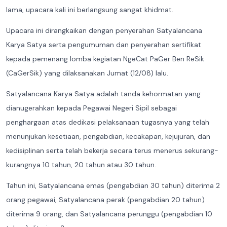
lama, upacara kali ini berlangsung sangat khidmat.
Upacara ini dirangkaikan dengan penyerahan Satyalancana
Karya Satya serta pengumuman dan penyerahan sertifikat
kepada pemenang lomba kegiatan NgeCat PaGer Ben ReSik
(CaGerSik) yang dilaksanakan Jumat (12/08) lalu.
Satyalancana Karya Satya adalah tanda kehormatan yang
dianugerahkan kepada Pegawai Negeri Sipil sebagai
penghargaan atas dedikasi pelaksanaan tugasnya yang telah
menunjukan kesetiaan, pengabdian, kecakapan, kejujuran, dan
kedisiplinan serta telah bekerja secara terus menerus sekurang-
kurangnya 10 tahun, 20 tahun atau 30 tahun.
Tahun ini, Satyalancana emas (pengabdian 30 tahun) diterima 2
orang pegawai, Satyalancana perak (pengabdian 20 tahun)
diterima 9 orang, dan Satyalancana perunggu (pengabdian 10