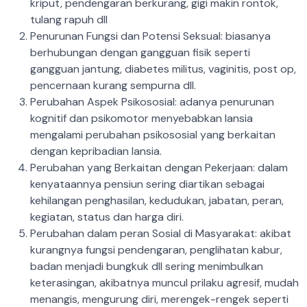
kriput, pendengaran berkurang, gigi makin rontok,
tulang rapuh dll
Penurunan Fungsi dan Potensi Seksual: biasanya
berhubungan dengan gangguan fisik seperti
gangguan jantung, diabetes militus, vaginitis, post op,
pencernaan kurang sempurna dll.
Perubahan Aspek Psikososial: adanya penurunan
kognitif dan psikomotor menyebabkan lansia
mengalami perubahan psikososial yang berkaitan
dengan kepribadian lansia.
Perubahan yang Berkaitan dengan Pekerjaan: dalam
kenyataannya pensiun sering diartikan sebagai
kehilangan penghasilan, kedudukan, jabatan, peran,
kegiatan, status dan harga diri.
Perubahan dalam peran Sosial di Masyarakat: akibat
kurangnya fungsi pendengaran, penglihatan kabur,
badan menjadi bungkuk dll sering menimbulkan
keterasingan, akibatnya muncul prilaku agresif, mudah
menangis, mengurung diri, merengek-rengek seperti