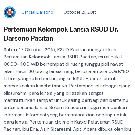
Official Darsono
October 21, 2015
Pertemuan Kelompok Lansia RSUD Dr.
Darsono Pacitan
Sabtu, 17 Oktober 2015, RSUD Pacitan mengadakan
Pertemuan Kelompok Lansia RSUD Pacitan, mulai pukul
08.00-11.00 WIB bertempat di ruang tunggu poli rawat
jalan. Hadir 36 orang lansia yang berusia antara 50â€“80
tahun yang rutin berkunjung ke RSUD Pacitan untuk
memeriksakan kesehatannya. Pertemuan ini sebagai ajang
silaturahmi para lansia yang dirasakan sangat
membutuhkan tempat untuk saling berbagi dan bertemu
antar sesama lansia. Selain itu acara ini juga memberikan
informasi-informasi yang bermanfaat dan penting untuk
para lansia.
Pertemuan dipimpin Kabid Pelayanan RSUD
Pacitan, ibu Dra. Asih Sitaresmi, Apt. Acara dibuka oleh ibu