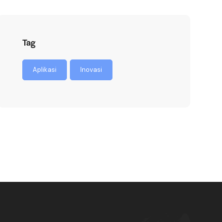
Tag
Aplikasi
Inovasi