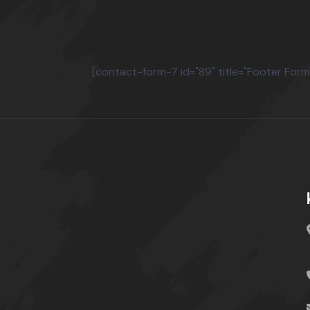
[contact-form-7 id="89" title="Footer Form