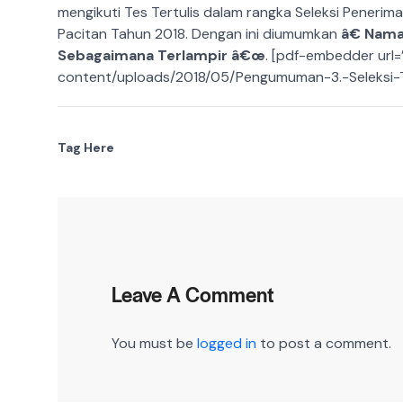
mengikuti Tes Tertulis dalam rangka Seleksi Pener
Pacitan Tahun 2018. Dengan ini diumumkan
â€ Nama
Sebagaimana Terlampir â€œ
. [pdf-embedder url=
content/uploads/2018/05/Pengumuman-3.-Seleksi-Te
Tag Here
Leave A Comment
You must be
logged in
to post a comment.