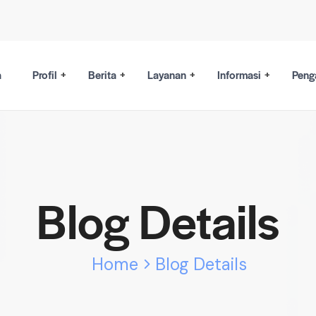
a
Profil
Berita
Layanan
Informasi
Peng
Blog Details
Home
Blog Details