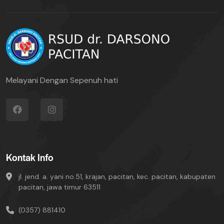
Melayani Dengan Sepenuh hati
Kontak Info
jl. jend. a. yani no.51, krajan, pacitan, kec. pacitan, kabupaten
pacitan, jawa timur 63511
(0357) 881410