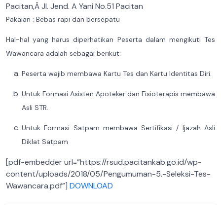
Pacitan,Â
Jl. Jend. A Yani No.51 Pacitan
Pakaian : Bebas rapi dan bersepatu
Hal-hal yang harus diperhatikan Peserta dalam mengikuti Tes
Wawancara adalah sebagai berikut:
Peserta wajib membawa Kartu Tes dan Kartu Identitas Diri.
Untuk Formasi Asisten Apoteker dan Fisioterapis
m
embawa
Asli STR
.
Untuk Formasi Satpam membawa
Sertifikasi / Ijazah
Asli
Diklat
Satpam
[pdf-embedder url=”https://rsud.pacitankab.go.id/wp-
content/uploads/2018/05/Pengumuman-5.-Seleksi-Tes-
Wawancara.pdf”]
DOWNLOAD