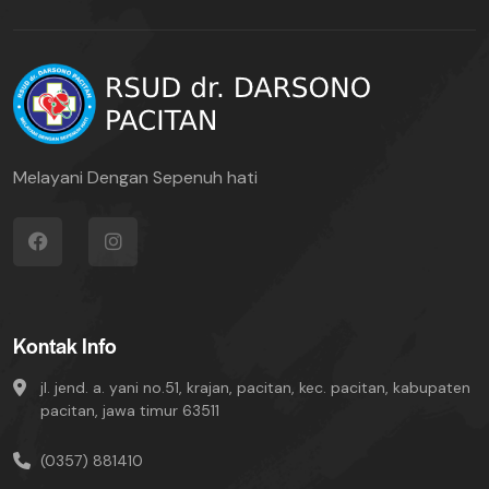
Melayani Dengan Sepenuh hati
Kontak Info
jl. jend. a. yani no.51, krajan, pacitan, kec. pacitan, kabupaten
pacitan, jawa timur 63511
(0357) 881410