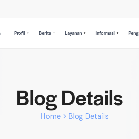
a
Profil
Berita
Layanan
Informasi
Peng
Blog Details
Home
Blog Details