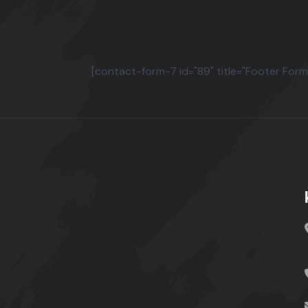
[contact-form-7 id="89" title="Footer Form