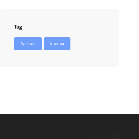
Tag
Aplikasi
Inovasi