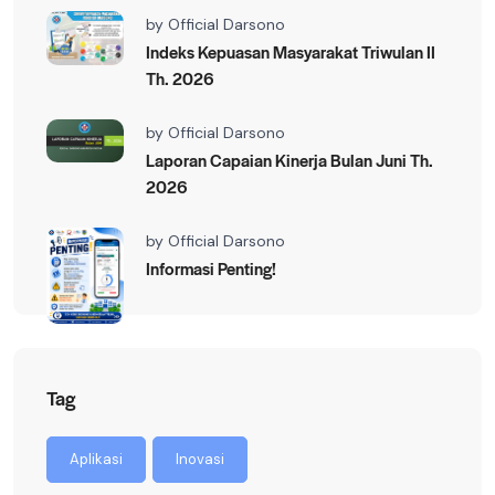
by
Official Darsono
Indeks Kepuasan Masyarakat Triwulan II
Th. 2026
by
Official Darsono
Laporan Capaian Kinerja Bulan Juni Th.
2026
by
Official Darsono
Informasi Penting!
Tag
Aplikasi
Inovasi