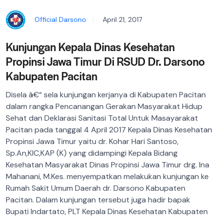
Official Darsono
April 21, 2017
Kunjungan Kepala Dinas Kesehatan
Propinsi Jawa Timur Di RSUD Dr. Darsono
Kabupaten Pacitan
Disela â€“ sela kunjungan kerjanya di Kabupaten Pacitan
dalam rangka Pencanangan Gerakan Masyarakat Hidup
Sehat dan Deklarasi Sanitasi Total Untuk Masayarakat
Pacitan pada tanggal 4 April 2017 Kepala Dinas Kesehatan
Propinsi Jawa Timur yaitu dr. Kohar Hari Santoso,
Sp.An,KIC,KAP (K) yang didampingi Kepala Bidang
Kesehatan Masyarakat Dinas Propinsi Jawa Timur drg. Ina
Mahanani, M.Kes. menyempatkan melakukan kunjungan ke
Rumah Sakit Umum Daerah dr. Darsono Kabupaten
Pacitan. Dalam kunjungan tersebut juga hadir bapak
Bupati Indartato, PLT Kepala Dinas Kesehatan Kabupaten