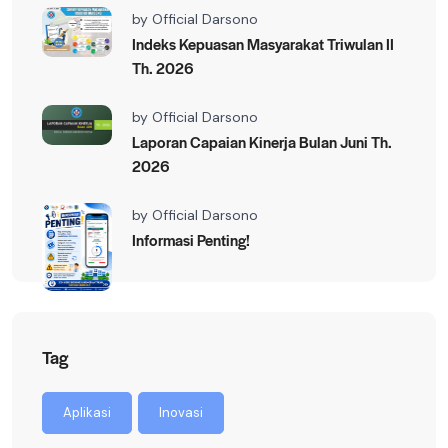
by
Official Darsono
Indeks Kepuasan Masyarakat Triwulan II
Th. 2026
by
Official Darsono
Laporan Capaian Kinerja Bulan Juni Th.
2026
by
Official Darsono
Informasi Penting!
Tag
Aplikasi
Inovasi