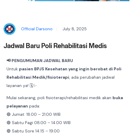
Official Darsono
July 8, 2025
Jadwal Baru Poli Rehabilitasi Medis
📢 PENGUMUMAN JADWAL BARU
Untuk
pasien BPJS Kesehatan yang ingin berobat di Poli
Rehabilitasi Medik/fisioterapi
, ada perubahan jadwal
layanan ya! 🗓️✨
Mulai sekarang, poli fisioterapi/rehabilitasi medik akan
buka
pelayanan
pada:
🟢 Jumat: 18.00 – 21.00 WIB
🟢 Sabtu Pagi 08.00 – 14.00 WIB
🟢 Sabtu Sore 14.15 – 19.00