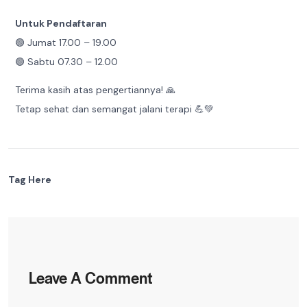
Untuk Pendaftaran
🟢 Jumat 17.00 – 19.00
🟢 Sabtu 07.30 – 12.00
Terima kasih atas pengertiannya! 🙏
Tetap sehat dan semangat jalani terapi 💪💚
Tag Here
Leave A Comment