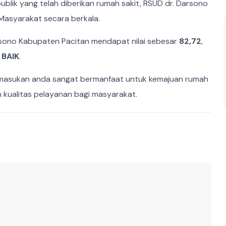
blik yang telah diberikan rumah sakit, RSUD dr. Darsono
Masyarakat secara berkala.
rsono Kabupaten Pacitan mendapat nilai sebesar
82,72
,
n
BAIK
.
n, masukan anda sangat bermanfaat untuk kemajuan rumah
 kualitas pelayanan bagi masyarakat.