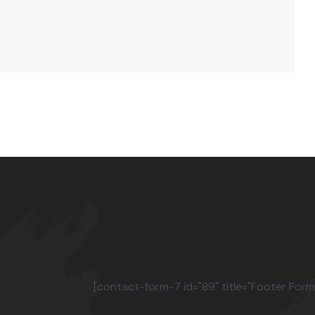
[contact-form-7 id="89" title="Footer Form