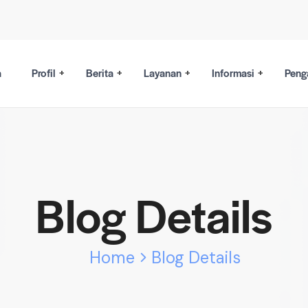
a
Profil
Berita
Layanan
Informasi
Peng
Blog Details
Home
Blog Details