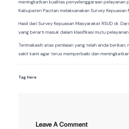
meningkatkan kualitas penyelenggaraan pelayanan pu
Kabupaten Pacitan melaksanakan Survey Kepuasan 
Hasil dari Survey Kepuasan Masyarakat RSUD dr. Da
yang berarti masuk dalam klasifikasi mutu pelayana
Terimakasih atas penilaian yang telah anda berika
sakit kami agar terus memperbaiki dan meningkatkan
Tag Here
Leave A Comment