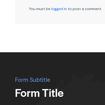
You must be
logged in
to post a comment.
Form Subtitle
Form Title