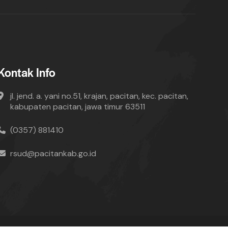
Kontak Info
jl. jend. a. yani no.51, krajan, pacitan, kec. pacitan,
kabupaten pacitan, jawa timur 63511
(0357) 881410
rsud@pacitankab.go.id