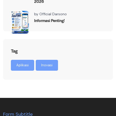
2026
by
Official Darsono
Informasi Penting!
Tag
Aplikasi
Inovasi
Form Subtitle