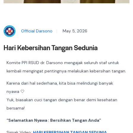
Official Darsono
May 5, 2026
Hari Kebersihan Tangan Sedunia
Komite PPI RSUD dr. Darsono mengajak seluruh staf untuk
kembali mengingat pentingnya melakukan kebersihan tangan.
Karena dari hal sederhana, kita bisa melindungi banyak
nyawa 🤍
Yuk, biasakan cuci tangan dengan benar demi kesehatan
bersama!
“Selamatkan Nyawa : Bersihkan Tangan Anda”
Simak Video:
HARI KEBERSIHAN TANGAN SEDUNIA