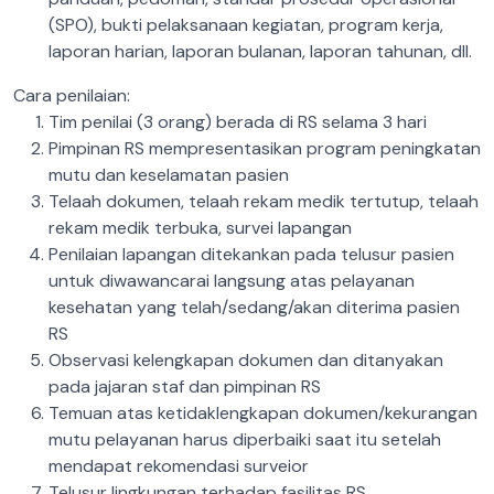
(SPO), bukti pelaksanaan kegiatan, program kerja,
laporan harian, laporan bulanan, laporan tahunan, dll.
Cara penilaian:
Tim penilai (3 orang) berada di RS selama 3 hari
Pimpinan RS mempresentasikan program peningkatan
mutu dan keselamatan pasien
Telaah dokumen, telaah rekam medik tertutup, telaah
rekam medik terbuka, survei lapangan
Penilaian lapangan ditekankan pada telusur pasien
untuk diwawancarai langsung atas pelayanan
kesehatan yang telah/sedang/akan diterima pasien
RS
Observasi kelengkapan dokumen dan ditanyakan
pada jajaran staf dan pimpinan RS
Temuan atas ketidaklengkapan dokumen/kekurangan
mutu pelayanan harus diperbaiki saat itu setelah
mendapat rekomendasi surveior
Telusur lingkungan terhadap fasilitas RS