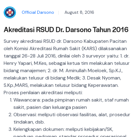
Official Darsono
August 8, 2016
Akreditasi RSUD Dr. Darsono Tahun 2016
Survey akreditasi RSUD dr. Darsono Kabupaten Pacitan
oleh Komisi Akreditasi Rumah Sakit (KARS) dilaksanakan
tanggal 26-28 Juli 2016, dinilai oleh 3 surveyor yaitu: 1. dr.
Henry Yapari, M.Kes, sebagai ketua tim melakukan telusur
bidang manajemen; 2. dr. M. Aminullah Moeloek, Sp.KJ.,
melakukan telusur di bidang Medik; 3. Desak Nyoman,
S.Kp.,MARS, melakukan telusur bidang Keperawatan.
Proses penilaian akreditasi meliputi:
Wawancara: pada pimpinan rumah sakit, staf rumah
sakit, pasien dan keluarga pasien
Observasi: meliputi observasi fasilitas, alat, prosedur
tindakan, dsb.
Kelengkapan dokumen: meliputi kebijakan/SK,
panduan, pedoman, standar prosedur operasional