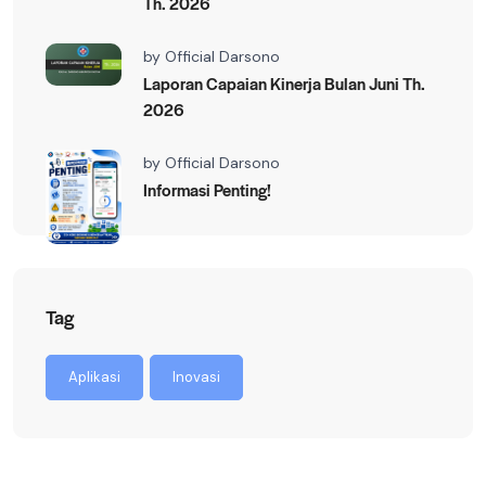
Th. 2026
by
Official Darsono
Laporan Capaian Kinerja Bulan Juni Th.
2026
by
Official Darsono
Informasi Penting!
Tag
Aplikasi
Inovasi