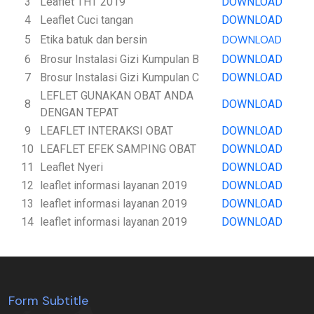
3
Leaflet THT 2019
DOWNLOAD
4
Leaflet Cuci tangan
DOWNLOAD
5
Etika batuk dan bersin
DOWNLOAD
6
Brosur Instalasi Gizi Kumpulan B
DOWNLOAD
7
Brosur Instalasi Gizi Kumpulan C
DOWNLOAD
LEFLET GUNAKAN OBAT ANDA
8
DOWNLOAD
DENGAN TEPAT
9
LEAFLET INTERAKSI OBAT
DOWNLOAD
10
LEAFLET EFEK SAMPING OBAT
DOWNLOAD
11
Leaflet Nyeri
DOWNLOAD
12
leaflet informasi layanan 2019
DOWNLOAD
13
leaflet informasi layanan 2019
DOWNLOAD
14
leaflet informasi layanan 2019
DOWNLOAD
Form Subtitle