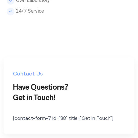
Own Laboratory
24/7 Service
Contact Us
Have Questions?
Get in Touch!
[contact-form-7 id="88" title="Get In Touch"]