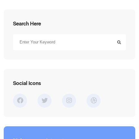
Search Here
Social Icons